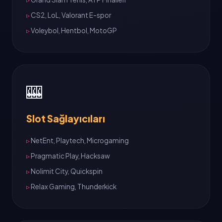
CS2, LoL, Valorant E-spor
Voleybol, Hentbol, MotoGP
🎰
Slot Sağlayıcıları
NetEnt, Playtech, Microgaming
Pragmatic Play, Hacksaw
Nolimit City, Quickspin
Relax Gaming, Thunderkick