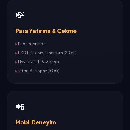
💸
Para Yatırma & Çekme
Papara (anında)
USDT, Bitcoin, Ethereum (20 dk)
Havale/EFT (6-8 saat)
Jeton, Astropay (10 dk)
📲
Mobil Deneyim