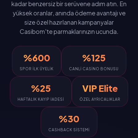
kadar benzersiz bir serüvene adım atın. En
yüksek oranlar, anında ödeme avantajı ve
size özel hazırlanan kampanyalar
Casibom'te parmaklarınızın ucunda.
%600
%125
SPOR İLK ÜYELIK
CANLI CASINO BONUSU
%25
VIP Elite
HAFTALIK KAYIP İADESI
ÖZEL AYRICALIKLAR
%30
CASHBACK SISTEMI