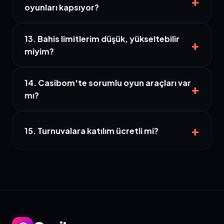
+
oyunları kapsıyor?
oluşturmanıza gerek kalmadan hesabınıza yatar.
League of Legends, CS2, Valorant ve Dota 2 gibi
13. Bahis limitlerim düşük, yükseltebilir
popüler e-spor branşlarında geniş bahis seçenekleri
+
miyim?
ve canlı yayınlar mevcuttur.
Düzenli üyelerimiz için limit artırım talepleri
14. Casibom'te sorumlu oyun araçları var
değerlendirilmektedir. Konuyla ilgili canlı destek
+
mı?
birimimizle iletişime geçebilirsiniz.
Evet, kendinizi sınırlama veya geçici süreyle hesap
+
dondurma gibi sorumlu oyun araçlarını profil
15. Turnuvalara katılım ücretli mi?
ayarlarınızdan aktif edebilirsiniz.
Casibom bünyesindeki tüm slot ve canlı casino
turnuvaları ücretsizdir; sadece oyunları oynamanız
sıralamaya girmeniz için yeterlidir.