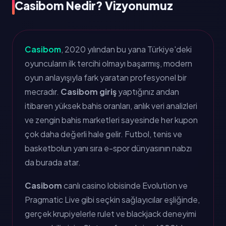
Casibom Nedir? Vizyonumuz
Casibom
, 2020 yılından bu yana Türkiye'deki
oyuncuların ilk tercihi olmayı başarmış, modern
oyun anlayışıyla fark yaratan profesyonel bir
mecradır.
Casibom giriş
yaptığınız andan
itibaren yüksek bahis oranları, anlık veri analizleri
ve zengin bahis marketleri sayesinde her kupon
çok daha değerli hale gelir. Futbol, tenis ve
basketbolun yanı sıra e-spor dünyasının nabzı
da burada atar.
Casibom
canlı casino lobisinde Evolution ve
Pragmatic Live gibi seçkin sağlayıcılar eşliğinde,
gerçek krupiyelerle rulet ve blackjack deneyimi