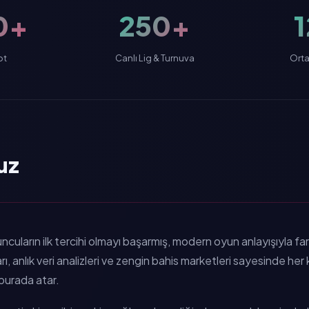
0+
250+
1
ot
Canlı Lig & Turnuva
Ort
uz
ncuların ilk tercihi olmayı başarmış, modern oyun anlayışıyla f
ı, anlık veri analizleri ve zengin bahis marketleri sayesinde her
burada atar.