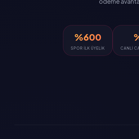
ödeme avantajı
%600
SPOR İLK ÜYELIK
CANLI C