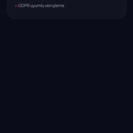
GDPR uyumlu veri işleme