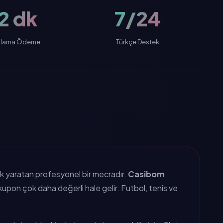
2 dk
7/24
alama Ödeme
Türkçe Destek
ark yaratan profesyonel bir mecradır.
Casibom
 kupon çok daha değerli hale gelir. Futbol, tenis ve