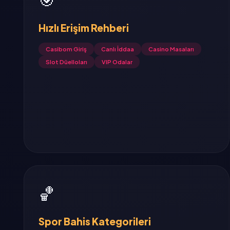
Hızlı Erişim Rehberi
Casibom Giriş
Canlı İddaa
Casino Masaları
Slot Düelloları
VIP Odalar
🏀
Spor Bahis Kategorileri