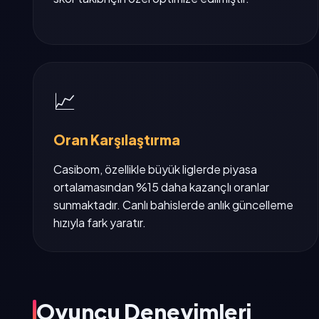
📈
Oran Karşılaştırma
Casibom, özellikle büyük liglerde piyasa
ortalamasından %15 daha kazançlı oranlar
sunmaktadır. Canlı bahislerde anlık güncelleme
hızıyla fark yaratır.
Oyuncu Deneyimleri