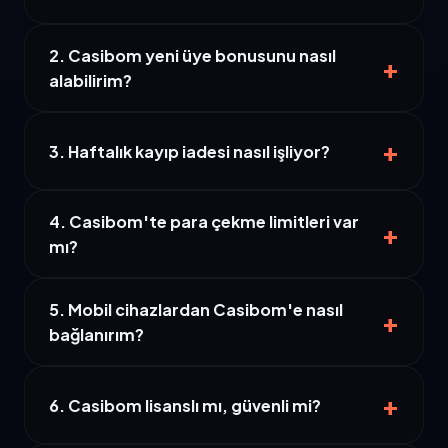
Erişim kısıtlamaları nedeniyle Casibom, hizmetini
2. Casibom yeni üye bonusunu nasıl
kesintisiz sürdürmek adına güncel domain adresine
+
alabilirim?
geçiş yapar. En yeni adrese sitemizden
ulaşabilirsiniz.
Kayıt olup ilk yatırım esnasında promosyon alanından
+
ilgili bonusu seçmeniz yeterlidir. 100 TL ve üzeri
3. Haftalık kayıp iadesi nasıl işliyor?
yatırımlarda %600'e varan avantajlar tanımlanır.
Her Pazartesi günü, bir önceki haftaya ait net
4. Casibom'te para çekme limitleri var
kayıplarınız üzerinden hesaplanan %25 iade tutarı
+
mı?
otomatik olarak bakiyenize eklenmektedir.
Standart günlük çekim limiti 75.000 TL olarak
5. Mobil cihazlardan Casibom'e nasıl
belirlenmiştir. VIP statüsündeki üyelerimiz için bu
+
bağlanırım?
limitler esnetilmektedir.
Tarayıcınızdan Casibom giriş yaptıktan sonra
+
sitemizi ana ekrana ekleyerek PWA konforunda
6. Casibom lisanslı mı, güvenli mi?
kullanabilirsiniz. Android APK seçeneği de