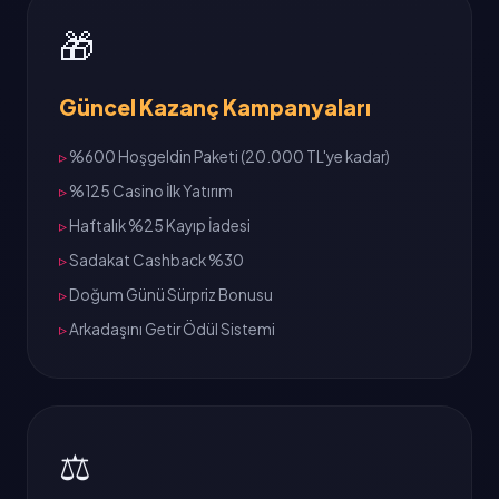
🎁
Güncel Kazanç Kampanyaları
%600 Hoşgeldin Paketi (20.000 TL'ye kadar)
%125 Casino İlk Yatırım
Haftalık %25 Kayıp İadesi
Sadakat Cashback %30
Doğum Günü Sürpriz Bonusu
Arkadaşını Getir Ödül Sistemi
⚖️