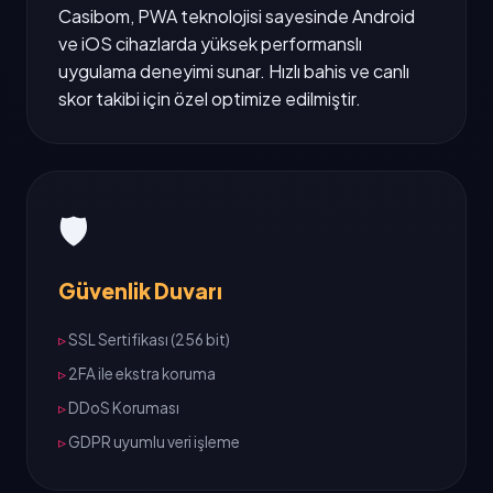
Casibom, PWA teknolojisi sayesinde Android
ve iOS cihazlarda yüksek performanslı
uygulama deneyimi sunar. Hızlı bahis ve canlı
skor takibi için özel optimize edilmiştir.
🛡️
Güvenlik Duvarı
SSL Sertifikası (256 bit)
2FA ile ekstra koruma
DDoS Koruması
GDPR uyumlu veri işleme