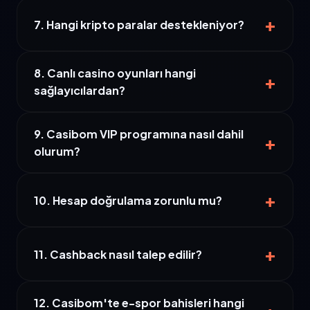
mevcuttur.
Evet, platformumuz Curaçao lisansı altında yasal
+
olarak çalışmaktadır. SSL sertifikası ve düzenli
7. Hangi kripto paralar destekleniyor?
denetimlerle verileriniz tam koruma altındadır.
Bitcoin, Ethereum ve USDT (Tether) başta olmak
8. Canlı casino oyunları hangi
üzere popüler dijital varlıklarla 20 dakika gibi kısa
+
sağlayıcılardan?
sürede işlem yapabilirsiniz.
Evolution, Pragmatic Play Live ve Ezugi gibi dünya
9. Casibom VIP programına nasıl dahil
markalarıyla HD kalitede ve profesyonel krupiyelerle
+
olurum?
oyun hizmeti sunuyoruz.
Aktif oyun sayınız ve yatırım miktarınız belirli bir
+
düzeye ulaştığında sistem sizi otomatik olarak VIP
10. Hesap doğrulama zorunlu mu?
statüsüne yükseltmektedir.
Güvenlik politikalarımız gereği ilk çekim talebinde
+
kimlik doğrulaması istenebilir. Bu, kazancınızın
11. Cashback nasıl talep edilir?
güvenli ellere ulaşması içindir.
Aylık kayıp üzerinden hesaplanan %30 cashback,
12. Casibom'te e-spor bahisleri hangi
her ayın ilk haftasında herhangi bir talep