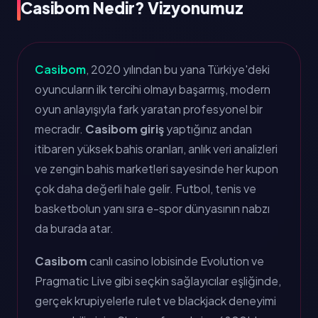
Casibom Nedir? Vizyonumuz
Casibom
, 2020 yılından bu yana Türkiye'deki
oyuncuların ilk tercihi olmayı başarmış, modern
oyun anlayışıyla fark yaratan profesyonel bir
mecradır.
Casibom giriş
yaptığınız andan
itibaren yüksek bahis oranları, anlık veri analizleri
ve zengin bahis marketleri sayesinde her kupon
çok daha değerli hale gelir. Futbol, tenis ve
basketbolun yanı sıra e-spor dünyasının nabzı
da burada atar.
Casibom
canlı casino lobisinde Evolution ve
Pragmatic Live gibi seçkin sağlayıcılar eşliğinde,
gerçek krupiyelerle rulet ve blackjack deneyimi