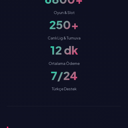
Oyun & Slot
250+
Canlı Lig & Turnuva
12 dk
Ortalama Ödeme
7/24
Türkçe Destek