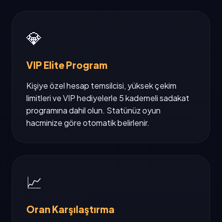
💎
VIP Elite Program
Kişiye özel hesap temsilcisi, yüksek çekim
limitleri ve VIP hediyelerle 5 kademeli sadakat
programına dahil olun. Statünüz oyun
hacminize göre otomatik belirlenir.
📈
Oran Karşılaştırma