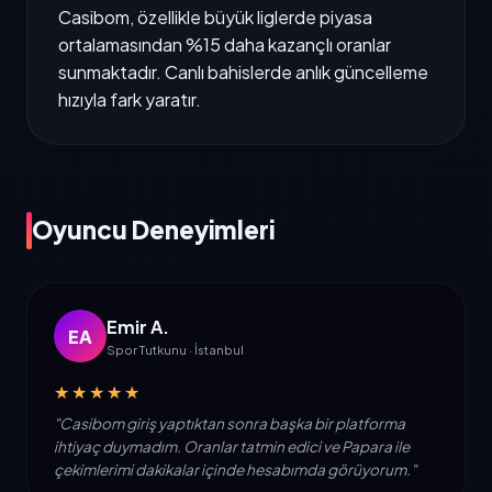
Casibom, özellikle büyük liglerde piyasa
ortalamasından %15 daha kazançlı oranlar
sunmaktadır. Canlı bahislerde anlık güncelleme
hızıyla fark yaratır.
Oyuncu Deneyimleri
Emir A.
EA
Spor Tutkunu · İstanbul
★★★★★
"Casibom giriş yaptıktan sonra başka bir platforma
ihtiyaç duymadım. Oranlar tatmin edici ve Papara ile
çekimlerimi dakikalar içinde hesabımda görüyorum."