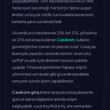
yaşayabilirsiniz. Slot sayfasında ise 6800'den
fazla oyun seçeneği, her bütçe tipine uygun
limitler ve büyük ödüllü turnuvalarla kazancınızı
katlama şansı sunulmaktadır.
Güvenlik protokollerinde 256-bit SSL şifreleme
ve 2FA koruması kullanan
Casibom
, kullanıcı
güvenliğini her zaman ön planda tutar. Curaçao
lisansıyla yasal bir zeminde hizmet veren site,
şeffaf ve adil oyun ilkelerini tavizsiz şekilde
uygular. Finansal işlemlerde Papara, kripto
yöntemleri ve havale gibi güvenilir kanallarla
saniyeler içinde işlem yapabilirsiniz.
Casibom giriş
linkini tarayıcınıza kaydederek
güncel adres bilgilerine anında erişim
sağlayabilir, oyun keyfinize hiç ara vermeden