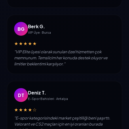
Berk G.
BG
VIP Üye · Bursa
★★★★★
"VIP Elite üyesi olarak sunulan özel hizmetten çok
memnunum. Temsilcim her konuda destek oluyor ve
limitler beklentimi karşılıyor."
Deniz T.
DT
E-Spor Bahisleri · Antalya
★★★★☆
"E-spor kategorisindeki market çeşitliliği beni şaşırttı.
Valorant ve CS2 maçları için en iyi oranları burada