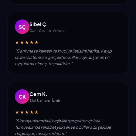
Sibel Ç.
SÇ
Canlı Casino · Ankara
★★★★★
"Canlı masa kalitesi ve krupiye iletişimi harika. Kayıp
iadesi sistemi ise gerçekten kullanıcıyı düşünen bir
uygulama olmuş, teşekkürler."
Cem K.
CK
Slot Uzmanı · İzmir
★★★★★
"Slot oyunlarındaki çeşitlilik gerçekten çok iyi.
Turnuvalarda rekabet yüksek ve ödüller adil şekilde
dağıtılıyor, tavsiye ederim."