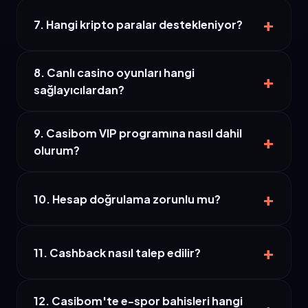
mevcuttur.
Evet, platformumuz Curaçao lisansı altında yasal
+
olarak çalışmaktadır. SSL sertifikası ve düzenli
7. Hangi kripto paralar destekleniyor?
denetimlerle verileriniz tam koruma altındadır.
Bitcoin, Ethereum ve USDT (Tether) başta olmak
8. Canlı casino oyunları hangi
üzere popüler dijital varlıklarla 20 dakika gibi kısa
+
sağlayıcılardan?
sürede işlem yapabilirsiniz.
Evolution, Pragmatic Play Live ve Ezugi gibi dünya
9. Casibom VIP programına nasıl dahil
markalarıyla HD kalitede ve profesyonel krupiyelerle
+
olurum?
oyun hizmeti sunuyoruz.
Aktif oyun sayınız ve yatırım miktarınız belirli bir
+
düzeye ulaştığında sistem sizi otomatik olarak VIP
10. Hesap doğrulama zorunlu mu?
statüsüne yükseltmektedir.
Güvenlik politikalarımız gereği ilk çekim talebinde
+
kimlik doğrulaması istenebilir. Bu, kazancınızın
11. Cashback nasıl talep edilir?
güvenli ellere ulaşması içindir.
Aylık kayıp üzerinden hesaplanan %30 cashback,
12. Casibom'te e-spor bahisleri hangi
her ayın ilk haftasında herhangi bir talep