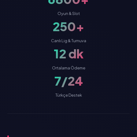
Oyun & Slot
250+
Canlı Lig & Turnuva
12 dk
Ortalama Ödeme
7/24
Türkçe Destek