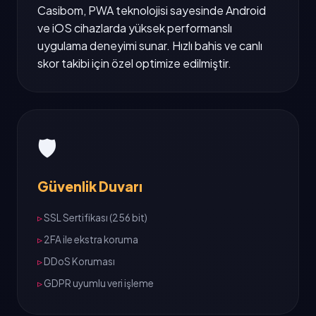
Casibom, PWA teknolojisi sayesinde Android
ve iOS cihazlarda yüksek performanslı
uygulama deneyimi sunar. Hızlı bahis ve canlı
skor takibi için özel optimize edilmiştir.
🛡️
Güvenlik Duvarı
SSL Sertifikası (256 bit)
2FA ile ekstra koruma
DDoS Koruması
GDPR uyumlu veri işleme