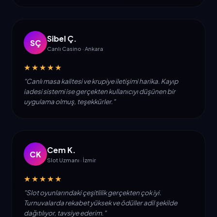
Sibel Ç.
SÇ
Canlı Casino · Ankara
★★★★★
"Canlı masa kalitesi ve krupiye iletişimi harika. Kayıp
iadesi sistemi ise gerçekten kullanıcıyı düşünen bir
uygulama olmuş, teşekkürler."
Cem K.
CK
Slot Uzmanı · İzmir
★★★★★
"Slot oyunlarındaki çeşitlilik gerçekten çok iyi.
Turnuvalarda rekabet yüksek ve ödüller adil şekilde
dağıtılıyor, tavsiye ederim."