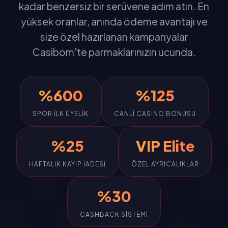
kadar benzersiz bir serüvene adım atın. En
yüksek oranlar, anında ödeme avantajı ve
size özel hazırlanan kampanyalar
Casibom'te parmaklarınızın ucunda.
%600
%125
SPOR İLK ÜYELIK
CANLI CASINO BONUSU
%25
VIP Elite
HAFTALIK KAYIP İADESI
ÖZEL AYRICALIKLAR
%30
CASHBACK SISTEMI