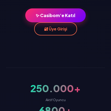
✨ Casibom'e Katıl
🔐 Üye Girişi
250.000+
Aktif Oyuncu
6800+