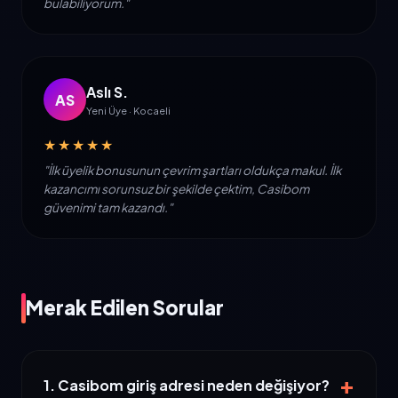
bulabiliyorum."
Aslı S.
AS
Yeni Üye · Kocaeli
★★★★★
"İlk üyelik bonusunun çevrim şartları oldukça makul. İlk
kazancımı sorunsuz bir şekilde çektim, Casibom
güvenimi tam kazandı."
Merak Edilen Sorular
+
1. Casibom giriş adresi neden değişiyor?