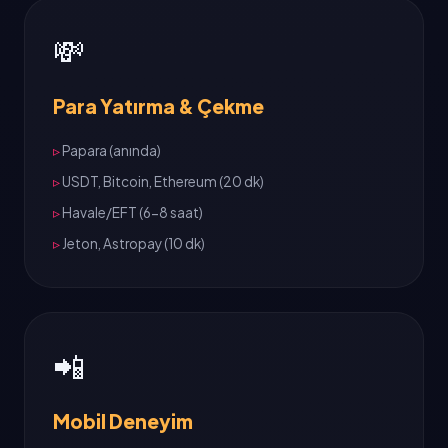
💸
Para Yatırma & Çekme
Papara (anında)
USDT, Bitcoin, Ethereum (20 dk)
Havale/EFT (6-8 saat)
Jeton, Astropay (10 dk)
📲
Mobil Deneyim