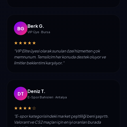
Berk G.
BG
VIP Üye · Bursa
★★★★★
"VIP Elite üyesi olarak sunulan özel hizmetten çok
memnunum. Temsilcim her konuda destek oluyor ve
limitler beklentimi karşılıyor."
Deniz T.
DT
E-Spor Bahisleri · Antalya
★★★★☆
"E-spor kategorisindeki market çeşitliliği beni şaşırttı.
Valorant ve CS2 maçları için en iyi oranları burada