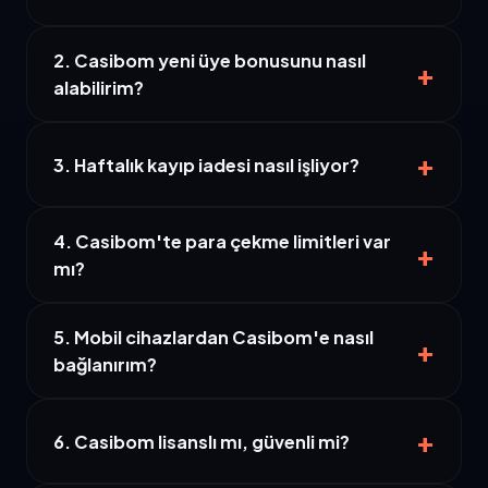
Erişim kısıtlamaları nedeniyle Casibom, hizmetini
2. Casibom yeni üye bonusunu nasıl
kesintisiz sürdürmek adına güncel domain adresine
+
alabilirim?
geçiş yapar. En yeni adrese sitemizden
ulaşabilirsiniz.
Kayıt olup ilk yatırım esnasında promosyon alanından
+
ilgili bonusu seçmeniz yeterlidir. 100 TL ve üzeri
3. Haftalık kayıp iadesi nasıl işliyor?
yatırımlarda %600'e varan avantajlar tanımlanır.
Her Pazartesi günü, bir önceki haftaya ait net
4. Casibom'te para çekme limitleri var
kayıplarınız üzerinden hesaplanan %25 iade tutarı
+
mı?
otomatik olarak bakiyenize eklenmektedir.
Standart günlük çekim limiti 75.000 TL olarak
5. Mobil cihazlardan Casibom'e nasıl
belirlenmiştir. VIP statüsündeki üyelerimiz için bu
+
bağlanırım?
limitler esnetilmektedir.
Tarayıcınızdan Casibom giriş yaptıktan sonra
+
sitemizi ana ekrana ekleyerek PWA konforunda
6. Casibom lisanslı mı, güvenli mi?
kullanabilirsiniz. Android APK seçeneği de