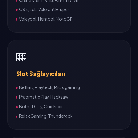
CS2, LoL, Valorant E-spor
Voleybol, Hentbol, MotoGP
🎰
Slot Sağlayıcıları
NetEnt, Playtech, Microgaming
Pragmatic Play, Hacksaw
Nolimit City, Quickspin
Relax Gaming, Thunderkick