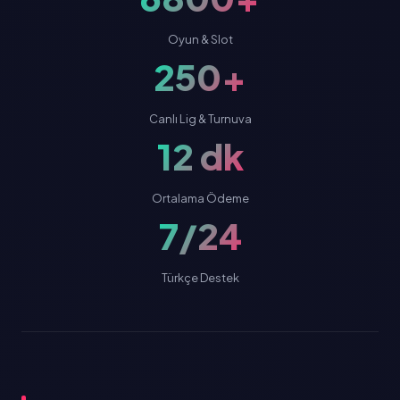
Oyun & Slot
250+
Canlı Lig & Turnuva
12 dk
Ortalama Ödeme
7/24
Türkçe Destek