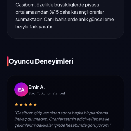
Casibom, özellikle büyük liglerde piyasa
ortalamasından %15 daha kazançlı oranlar
sunmaktadır. Canlı bahislerde anlık güncelleme
hızıyla fark yaratır.
Oyuncu Deneyimleri
Emir A.
EA
Spor Tutkunu · İstanbul
★★★★★
"Casibom giriş yaptıktan sonra başka bir platforma
ihtiyaç duymadım. Oranlar tatmin edici ve Papara ile
çekimlerimi dakikalar içinde hesabımda görüyorum."