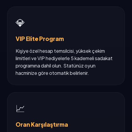
💎
VIP Elite Program
Kişiye özel hesap temsilcisi, yüksek çekim
limitleri ve VIP hediyelerle 5 kademeli sadakat
programına dahil olun. Statünüz oyun
hacminize göre otomatik belirlenir.
📈
Oran Karşılaştırma