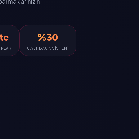
parmaklarınızın
ite
%30
IKLAR
CASHBACK SISTEMI