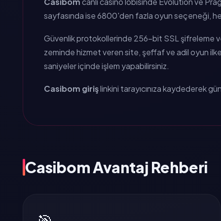
Casibom
canlı casino lobisinde Evolution ve Prag
sayfasında ise 6800'den fazla oyun seçeneği, her 
Güvenlik protokollerinde 256-bit SSL şifreleme 
zeminde hizmet veren site, şeffaf ve adil oyun ilkel
saniyeler içinde işlem yapabilirsiniz.
Casibom giriş
linkini tarayıcınıza kaydederek gün
Casibom Avantaj Rehberi
🎯