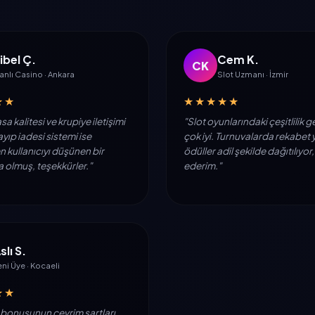
ibel Ç.
Cem K.
CK
anlı Casino · Ankara
Slot Uzmanı · İzmir
★★
★★★★★
a kalitesi ve krupiye iletişimi
"Slot oyunlarındaki çeşitlilik 
ayıp iadesi sistemi ise
çok iyi. Turnuvalarda rekabet 
 kullanıcıyı düşünen bir
ödüller adil şekilde dağıtılıyor
 olmuş, teşekkürler."
ederim."
slı S.
eni Üye · Kocaeli
★★
ik bonusunun çevrim şartları