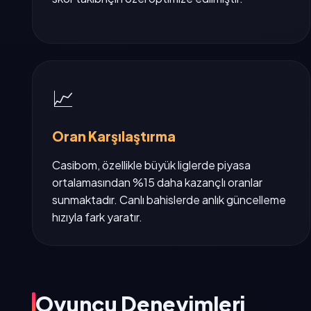
📈
Oran Karşılaştırma
Casibom, özellikle büyük liglerde piyasa
ortalamasından %15 daha kazançlı oranlar
sunmaktadır. Canlı bahislerde anlık güncelleme
hızıyla fark yaratır.
Oyuncu Deneyimleri