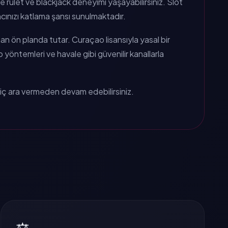
e rulet ve blackjack deneyimi yaşayabilirsiniz. Slot
cınızı katlama şansı sunulmaktadır.
aman ön planda tutar. Curaçao lisansıyla yasal bir
o yöntemleri ve havale gibi güvenilir kanallarla
 hiç ara vermeden devam edebilirsiniz.
⚖️