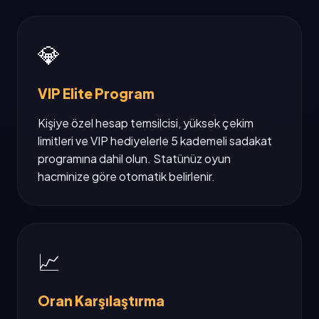
💎
VIP Elite Program
Kişiye özel hesap temsilcisi, yüksek çekim
limitleri ve VIP hediyelerle 5 kademeli sadakat
programına dahil olun. Statünüz oyun
hacminize göre otomatik belirlenir.
📈
Oran Karşılaştırma