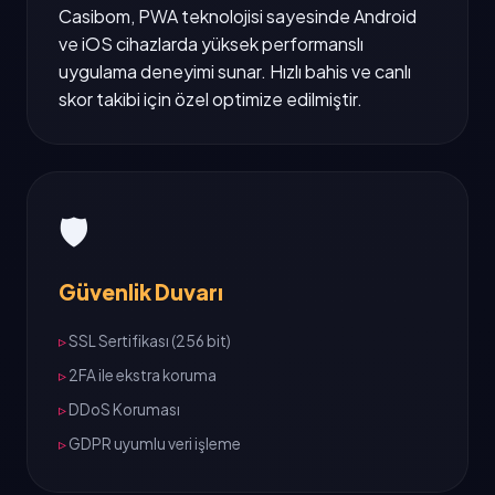
Casibom, PWA teknolojisi sayesinde Android
ve iOS cihazlarda yüksek performanslı
uygulama deneyimi sunar. Hızlı bahis ve canlı
skor takibi için özel optimize edilmiştir.
🛡️
Güvenlik Duvarı
SSL Sertifikası (256 bit)
2FA ile ekstra koruma
DDoS Koruması
GDPR uyumlu veri işleme