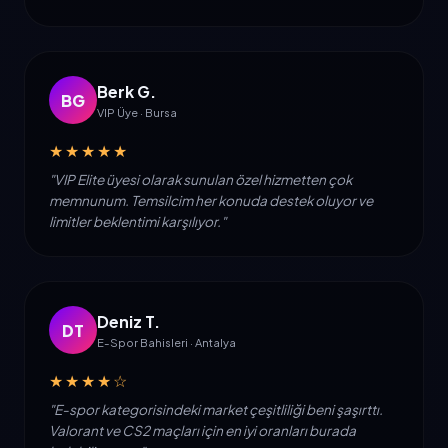
Berk G.
BG
VIP Üye · Bursa
★★★★★
"VIP Elite üyesi olarak sunulan özel hizmetten çok
memnunum. Temsilcim her konuda destek oluyor ve
limitler beklentimi karşılıyor."
Deniz T.
DT
E-Spor Bahisleri · Antalya
★★★★☆
"E-spor kategorisindeki market çeşitliliği beni şaşırttı.
Valorant ve CS2 maçları için en iyi oranları burada