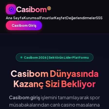
Casibom
®
⦿
Ana Sayfa
Kurumsal
Fırsatlar
Keşfet
Değerlendirmeler
SSS
Casibom Giriş
Casibom 2026 | Sektörün Lider Platformu
Casibom Dünyasında
Kazanç Sizi Bekliyor
Casibom giriş
işlemini tamamlayarak spor
müsabakalarından canlı casino masalarına