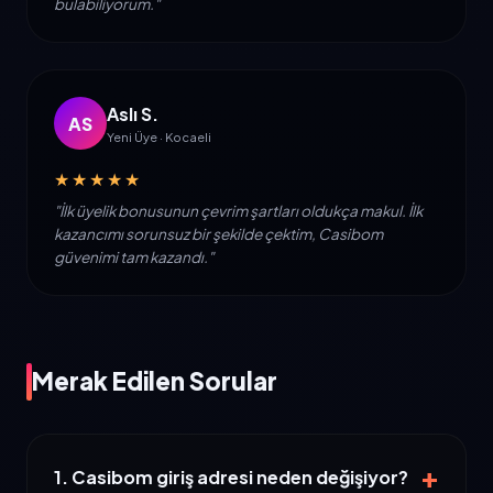
bulabiliyorum."
Aslı S.
AS
Yeni Üye · Kocaeli
★★★★★
"İlk üyelik bonusunun çevrim şartları oldukça makul. İlk
kazancımı sorunsuz bir şekilde çektim, Casibom
güvenimi tam kazandı."
Merak Edilen Sorular
+
1. Casibom giriş adresi neden değişiyor?