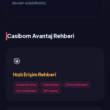
devam edebilirsiniz.
Casibom Avantaj Rehberi
🎯
Hızlı Erişim Rehberi
Casibom Giriş
Canlı İddaa
Casino Masaları
Slot Düelloları
VIP Odalar