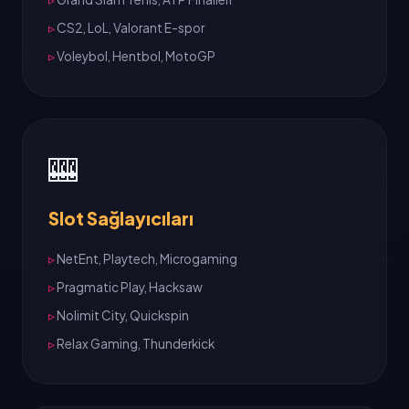
CS2, LoL, Valorant E-spor
Voleybol, Hentbol, MotoGP
🎰
Slot Sağlayıcıları
NetEnt, Playtech, Microgaming
Pragmatic Play, Hacksaw
Nolimit City, Quickspin
Relax Gaming, Thunderkick