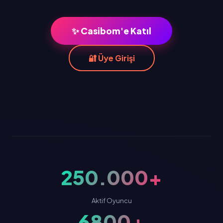
✨ Casibom'e Katıl
🔐 Üye Girişi
250.000+
Aktif Oyuncu
6800+