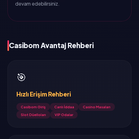
devam edebilirsiniz.
Casibom Avantaj Rehberi
🎯
Hızlı Erişim Rehberi
Casibom Giriş
Canlı İddaa
Casino Masaları
Slot Düelloları
VIP Odalar