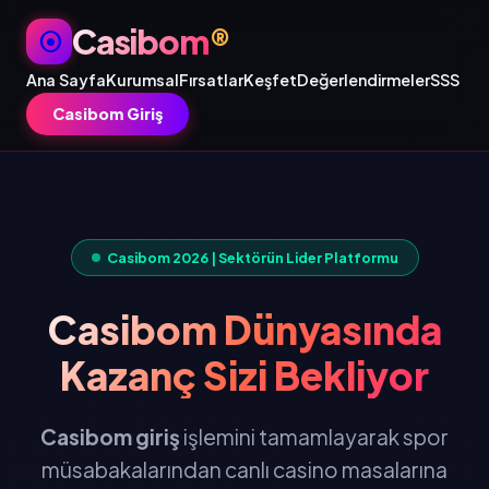
Casibom
®
⦿
Ana Sayfa
Kurumsal
Fırsatlar
Keşfet
Değerlendirmeler
SSS
Casibom Giriş
Casibom 2026 | Sektörün Lider Platformu
Casibom Dünyasında
Kazanç Sizi Bekliyor
Casibom giriş
işlemini tamamlayarak spor
müsabakalarından canlı casino masalarına