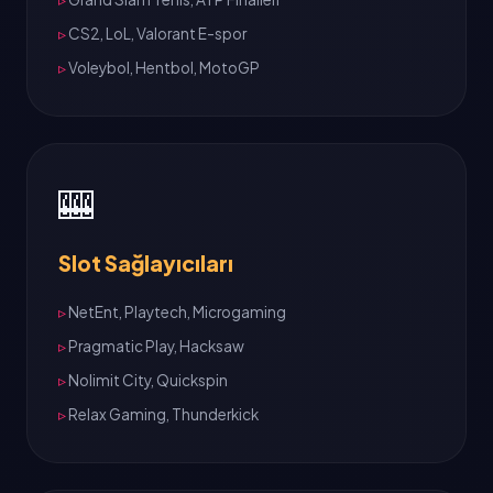
CS2, LoL, Valorant E-spor
Voleybol, Hentbol, MotoGP
🎰
Slot Sağlayıcıları
NetEnt, Playtech, Microgaming
Pragmatic Play, Hacksaw
Nolimit City, Quickspin
Relax Gaming, Thunderkick