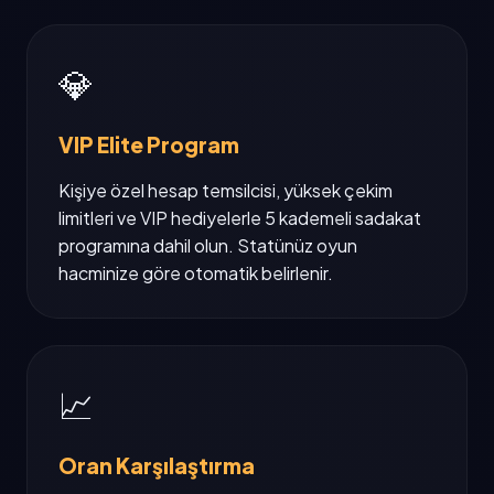
💎
VIP Elite Program
Kişiye özel hesap temsilcisi, yüksek çekim
limitleri ve VIP hediyelerle 5 kademeli sadakat
programına dahil olun. Statünüz oyun
hacminize göre otomatik belirlenir.
📈
Oran Karşılaştırma