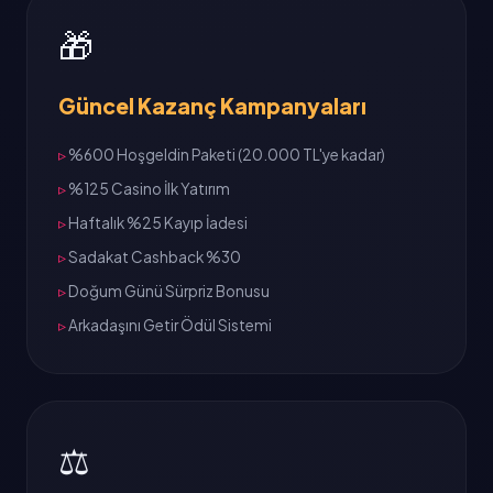
🎁
Güncel Kazanç Kampanyaları
%600 Hoşgeldin Paketi (20.000 TL'ye kadar)
%125 Casino İlk Yatırım
Haftalık %25 Kayıp İadesi
Sadakat Cashback %30
Doğum Günü Sürpriz Bonusu
Arkadaşını Getir Ödül Sistemi
⚖️