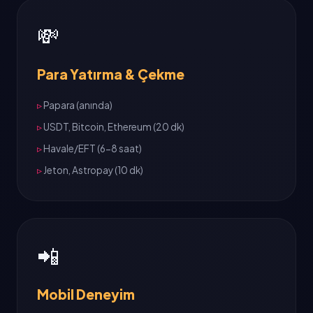
💸
Para Yatırma & Çekme
Papara (anında)
USDT, Bitcoin, Ethereum (20 dk)
Havale/EFT (6-8 saat)
Jeton, Astropay (10 dk)
📲
Mobil Deneyim