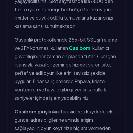
yaşayabilirsiniz. Slot sayfasında ise 6800'den
fazla oyun seçeneği, her bütçe tipine uygun
limitler ve büyük ödüllü turnuvalarla kazancınızı
katlama şansı sunulmaktadır.
Güvenlik protokollerinde 256-bit SSL şifreleme
ve 2FA koruması kullanan
Casibom
, kullanıcı
güvenliğini her zaman ön planda tutar. Curaçao
lisansıyla yasal bir zeminde hizmet veren site,
şeffaf ve adil oyun ilkelerini tavizsiz şekilde
uygular. Finansal işlemlerde Papara, kripto
yöntemleri ve havale gibi güvenilir kanallarla
saniyeler içinde işlem yapabilirsiniz.
Casibom giriş
linkini tarayıcınıza kaydederek
güncel adres bilgilerine anında erişim
sağlayabilir, oyun keyfinize hiç ara vermeden