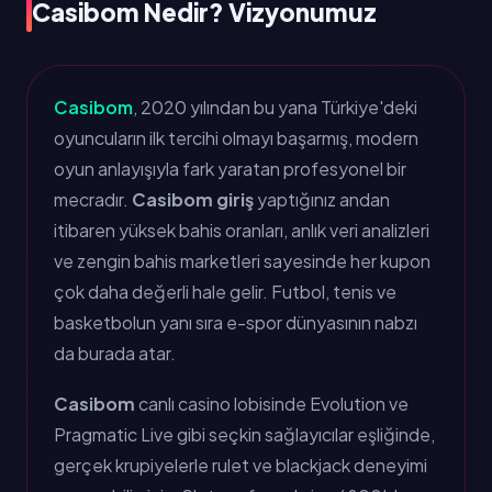
Casibom Nedir? Vizyonumuz
Casibom
, 2020 yılından bu yana Türkiye'deki
oyuncuların ilk tercihi olmayı başarmış, modern
oyun anlayışıyla fark yaratan profesyonel bir
mecradır.
Casibom giriş
yaptığınız andan
itibaren yüksek bahis oranları, anlık veri analizleri
ve zengin bahis marketleri sayesinde her kupon
çok daha değerli hale gelir. Futbol, tenis ve
basketbolun yanı sıra e-spor dünyasının nabzı
da burada atar.
Casibom
canlı casino lobisinde Evolution ve
Pragmatic Live gibi seçkin sağlayıcılar eşliğinde,
gerçek krupiyelerle rulet ve blackjack deneyimi