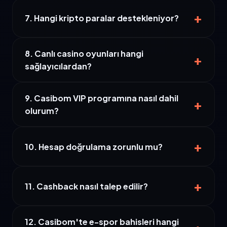
mevcuttur.
Evet, platformumuz Curaçao lisansı altında yasal
+
olarak çalışmaktadır. SSL sertifikası ve düzenli
7. Hangi kripto paralar destekleniyor?
denetimlerle verileriniz tam koruma altındadır.
Bitcoin, Ethereum ve USDT (Tether) başta olmak
8. Canlı casino oyunları hangi
üzere popüler dijital varlıklarla 20 dakika gibi kısa
+
sağlayıcılardan?
sürede işlem yapabilirsiniz.
Evolution, Pragmatic Play Live ve Ezugi gibi dünya
9. Casibom VIP programına nasıl dahil
markalarıyla HD kalitede ve profesyonel krupiyelerle
+
olurum?
oyun hizmeti sunuyoruz.
Aktif oyun sayınız ve yatırım miktarınız belirli bir
+
düzeye ulaştığında sistem sizi otomatik olarak VIP
10. Hesap doğrulama zorunlu mu?
statüsüne yükseltmektedir.
Güvenlik politikalarımız gereği ilk çekim talebinde
+
kimlik doğrulaması istenebilir. Bu, kazancınızın
11. Cashback nasıl talep edilir?
güvenli ellere ulaşması içindir.
Aylık kayıp üzerinden hesaplanan %30 cashback,
12. Casibom'te e-spor bahisleri hangi
her ayın ilk haftasında herhangi bir talep