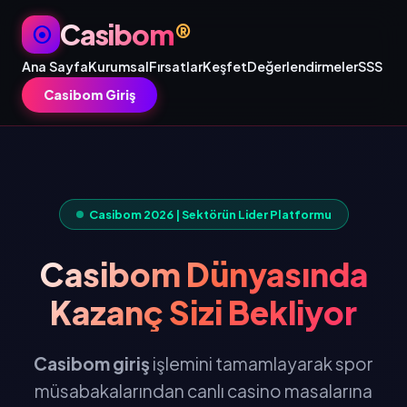
Casibom
®
⦿
Ana Sayfa
Kurumsal
Fırsatlar
Keşfet
Değerlendirmeler
SSS
Casibom Giriş
Casibom 2026 | Sektörün Lider Platformu
Casibom Dünyasında
Kazanç Sizi Bekliyor
Casibom giriş
işlemini tamamlayarak spor
müsabakalarından canlı casino masalarına