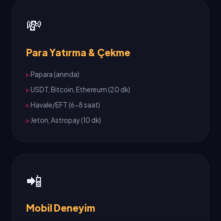
💸
Para Yatırma & Çekme
Papara (anında)
USDT, Bitcoin, Ethereum (20 dk)
Havale/EFT (6-8 saat)
Jeton, Astropay (10 dk)
📲
Mobil Deneyim