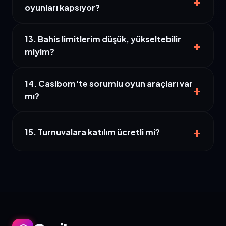
+
oyunları kapsıyor?
oluşturmanıza gerek kalmadan hesabınıza yatar.
League of Legends, CS2, Valorant ve Dota 2 gibi
13. Bahis limitlerim düşük, yükseltebilir
popüler e-spor branşlarında geniş bahis seçenekleri
+
miyim?
ve canlı yayınlar mevcuttur.
Düzenli üyelerimiz için limit artırım talepleri
14. Casibom'te sorumlu oyun araçları var
değerlendirilmektedir. Konuyla ilgili canlı destek
+
mı?
birimimizle iletişime geçebilirsiniz.
Evet, kendinizi sınırlama veya geçici süreyle hesap
+
dondurma gibi sorumlu oyun araçlarını profil
15. Turnuvalara katılım ücretli mi?
ayarlarınızdan aktif edebilirsiniz.
Casibom bünyesindeki tüm slot ve canlı casino
turnuvaları ücretsizdir; sadece oyunları oynamanız
sıralamaya girmeniz için yeterlidir.