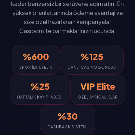
kadar benzersiz bir serüvene adım atın. En
yüksek oranlar, anında ödeme avantajı ve
size özel hazırlanan kampanyalar
Casibom'te parmaklarınızın ucunda.
%600
%125
SPOR İLK ÜYELIK
CANLI CASINO BONUSU
%25
VIP Elite
HAFTALIK KAYIP İADESI
ÖZEL AYRICALIKLAR
%30
CASHBACK SISTEMI