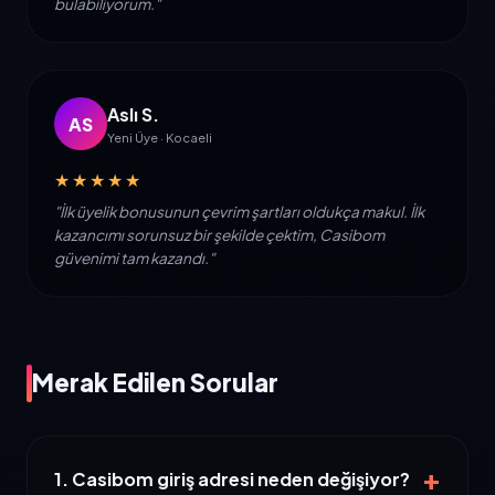
bulabiliyorum."
Aslı S.
AS
Yeni Üye · Kocaeli
★★★★★
"İlk üyelik bonusunun çevrim şartları oldukça makul. İlk
kazancımı sorunsuz bir şekilde çektim, Casibom
güvenimi tam kazandı."
Merak Edilen Sorular
+
1. Casibom giriş adresi neden değişiyor?