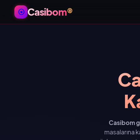
Casibom
®
⦿
Ca
K
Casibom gi
masalarına k