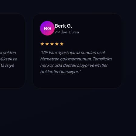
Berk G.
BG
VIP Üye · Bursa
★★★★★
gerçekten
"VIP Elite üyesi olarak sunulan özel
yüksek ve
hizmetten çok memnunum. Temsilcim
, tavsiye
her konuda destek oluyor ve limitler
beklentimi karşılıyor."