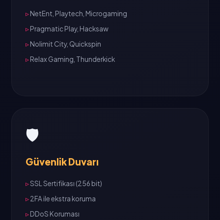
NetEnt, Playtech, Microgaming
Pragmatic Play, Hacksaw
Nolimit City, Quickspin
Relax Gaming, Thunderkick
🛡️
Güvenlik Duvarı
SSL Sertifikası (256 bit)
2FA ile ekstra koruma
DDoS Koruması