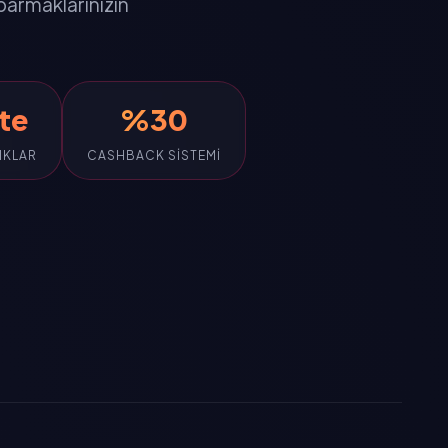
parmaklarınızın
ite
%30
IKLAR
CASHBACK SISTEMI