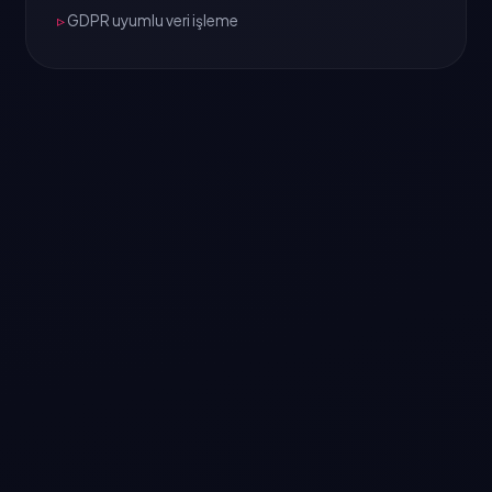
GDPR uyumlu veri işleme