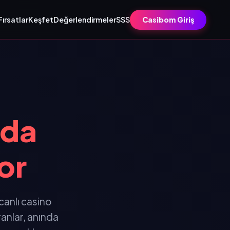
Fırsatlar
Keşfet
Değerlendirmeler
SSS
Casibom Giriş
nda
or
anlı casino
anlar, anında