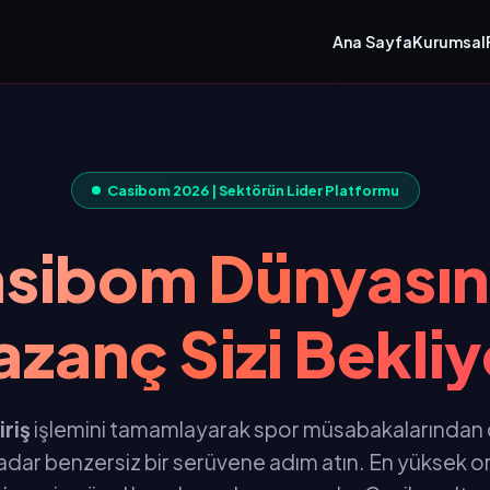
Ana Sayfa
Kurumsal
Casibom 2026 | Sektörün Lider Platformu
sibom Dünyası
azanç Sizi Bekliy
riş
işlemini tamamlayarak spor müsabakalarından c
adar benzersiz bir serüvene adım atın. En yüksek or