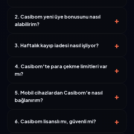
Erişim kısıtlamaları nedeniyle Casibom, hizmetini
2. Casibom yeni üye bonusunu nasıl
kesintisiz sürdürmek adına güncel domain adresine
+
alabilirim?
geçiş yapar. En yeni adrese sitemizden
ulaşabilirsiniz.
Kayıt olup ilk yatırım esnasında promosyon alanından
+
ilgili bonusu seçmeniz yeterlidir. 100 TL ve üzeri
3. Haftalık kayıp iadesi nasıl işliyor?
yatırımlarda %600'e varan avantajlar tanımlanır.
Her Pazartesi günü, bir önceki haftaya ait net
4. Casibom'te para çekme limitleri var
kayıplarınız üzerinden hesaplanan %25 iade tutarı
+
mı?
otomatik olarak bakiyenize eklenmektedir.
Standart günlük çekim limiti 75.000 TL olarak
5. Mobil cihazlardan Casibom'e nasıl
belirlenmiştir. VIP statüsündeki üyelerimiz için bu
+
bağlanırım?
limitler esnetilmektedir.
Tarayıcınızdan Casibom giriş yaptıktan sonra
+
sitemizi ana ekrana ekleyerek PWA konforunda
6. Casibom lisanslı mı, güvenli mi?
kullanabilirsiniz. Android APK seçeneği de