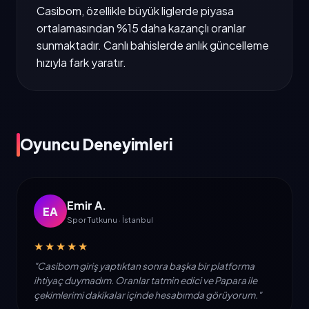
Casibom, özellikle büyük liglerde piyasa
ortalamasından %15 daha kazançlı oranlar
sunmaktadır. Canlı bahislerde anlık güncelleme
hızıyla fark yaratır.
Oyuncu Deneyimleri
Emir A.
EA
Spor Tutkunu · İstanbul
★★★★★
"Casibom giriş yaptıktan sonra başka bir platforma
ihtiyaç duymadım. Oranlar tatmin edici ve Papara ile
çekimlerimi dakikalar içinde hesabımda görüyorum."