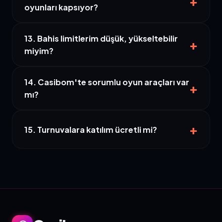
+
oyunları kapsıyor?
oluşturmanıza gerek kalmadan hesabınıza yatar.
League of Legends, CS2, Valorant ve Dota 2 gibi
13. Bahis limitlerim düşük, yükseltebilir
popüler e-spor branşlarında geniş bahis seçenekleri
+
miyim?
ve canlı yayınlar mevcuttur.
Düzenli üyelerimiz için limit artırım talepleri
14. Casibom'te sorumlu oyun araçları var
değerlendirilmektedir. Konuyla ilgili canlı destek
+
mı?
birimimizle iletişime geçebilirsiniz.
Evet, kendinizi sınırlama veya geçici süreyle hesap
+
dondurma gibi sorumlu oyun araçlarını profil
15. Turnuvalara katılım ücretli mi?
ayarlarınızdan aktif edebilirsiniz.
Casibom bünyesindeki tüm slot ve canlı casino
turnuvaları ücretsizdir; sadece oyunları oynamanız
sıralamaya girmeniz için yeterlidir.