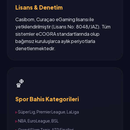
Lisans & Denetim
Casibom, Curaçao eGaming lisansı ile
yetkilendirilmiştir (Lisans No: 8048/JAZ). Tüm
sistemler eCOGRA standartlarında olup
bağımsız kuruluşlarca aylık periyotlarla
denetlenmektedir.
🏀
Spor Bahis Kategorileri
Süper Lig, Premier League, LaLiga
NBA, EuroLeague, BSL
Grand Slam Tenis, ATP Finalleri