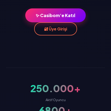
✨ Casibom'e Katıl
🔐 Üye Girişi
250.000+
Aktif Oyuncu
6800+