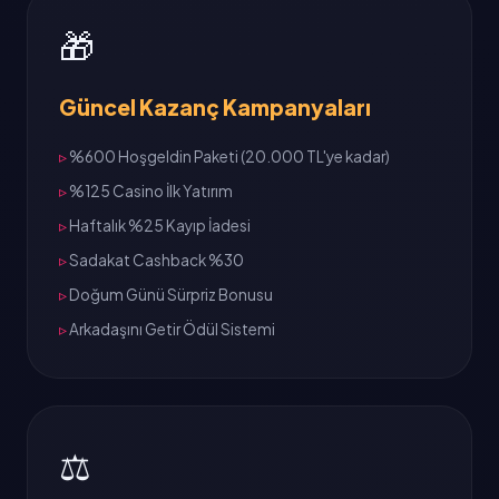
🎁
Güncel Kazanç Kampanyaları
%600 Hoşgeldin Paketi (20.000 TL'ye kadar)
%125 Casino İlk Yatırım
Haftalık %25 Kayıp İadesi
Sadakat Cashback %30
Doğum Günü Sürpriz Bonusu
Arkadaşını Getir Ödül Sistemi
⚖️