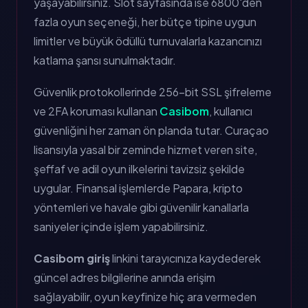
yaşayabilirsiniz. Slot sayfasında ise 6800'den
fazla oyun seçeneği, her bütçe tipine uygun
limitler ve büyük ödüllü turnuvalarla kazancınızı
katlama şansı sunulmaktadır.
Güvenlik protokollerinde 256-bit SSL şifreleme
ve 2FA koruması kullanan
Casibom
, kullanıcı
güvenliğini her zaman ön planda tutar. Curaçao
lisansıyla yasal bir zeminde hizmet veren site,
şeffaf ve adil oyun ilkelerini tavizsiz şekilde
uygular. Finansal işlemlerde Papara, kripto
yöntemleri ve havale gibi güvenilir kanallarla
saniyeler içinde işlem yapabilirsiniz.
Casibom giriş
linkini tarayıcınıza kaydederek
güncel adres bilgilerine anında erişim
sağlayabilir, oyun keyfinize hiç ara vermeden