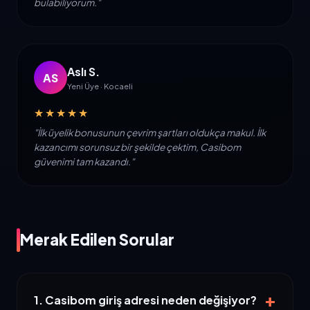
bulabiliyorum."
Aslı S.
AS
Yeni Üye · Kocaeli
★★★★★
"İlk üyelik bonusunun çevrim şartları oldukça makul. İlk
kazancımı sorunsuz bir şekilde çektim, Casibom
güvenimi tam kazandı."
Merak Edilen Sorular
+
1. Casibom giriş adresi neden değişiyor?