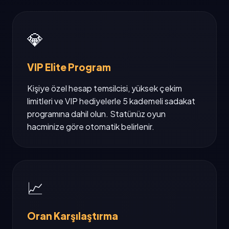
💎
VIP Elite Program
Kişiye özel hesap temsilcisi, yüksek çekim
limitleri ve VIP hediyelerle 5 kademeli sadakat
programına dahil olun. Statünüz oyun
hacminize göre otomatik belirlenir.
📈
Oran Karşılaştırma